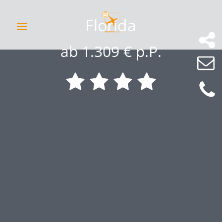
Florida
ab 1.309 € p.P.