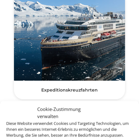
Expeditionskreuzfahrten
Cookie-Zustimmung
verwalten
Diese Website verwendet Cookies und Targeting Technologien, um
Empfehlungen für Ihre
Ihnen ein besseres Internet-Erlebnis zu ermöglichen und die
Werbung, die Sie sehen, besser an Ihre Bedürfnisse anzupassen.