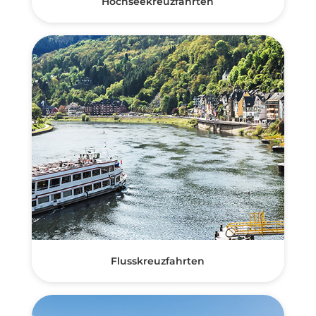
Hochseekreuzfahrten
Flusskreuzfahrten