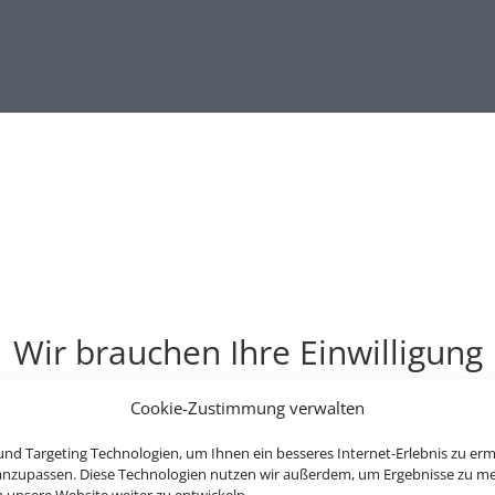
Wir brauchen Ihre Einwilligung
ellen, aktivieren Sie bitte die Cookies. Es werden ggf. personenbe
Cookie-Zustimmung verwalten
Cookies akzeptieren
nd Targeting Technologien, um Ihnen ein besseres Internet-Erlebnis zu erm
 anzupassen. Diese Technologien nutzen wir außerdem, um Ergebnisse zu m