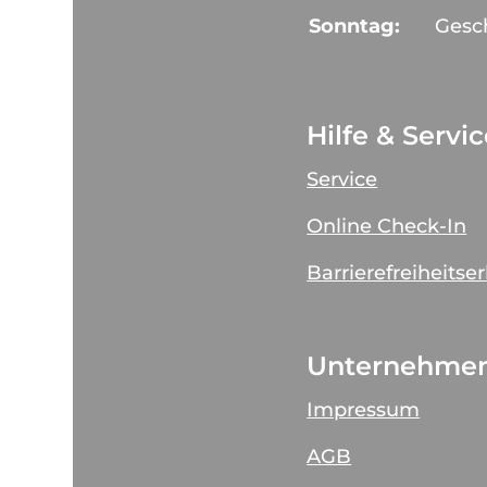
Sonntag:
Gesc
Hilfe & Servi
Service
Online Check-In
Barrierefreiheitse
Unternehme
Impressum
AGB