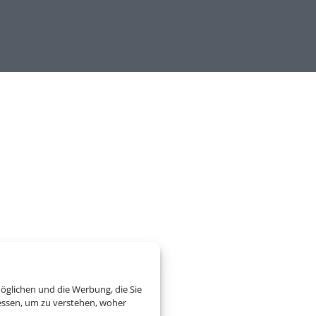
zogene Daten verarbeitet.
öglichen und die Werbung, die Sie
essen, um zu verstehen, woher