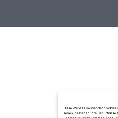
Um diesen Inhalt darzust
Diese Website verwendet Cookies u
sehen, besser an Ihre Bedürfnisse