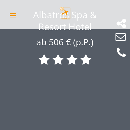
Albatros Spa &
Resort Hotel
ab 506 € (p.P.)