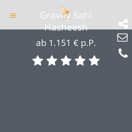
Gravity Sahl
Hasheesh
ab 1.151 € p.P.